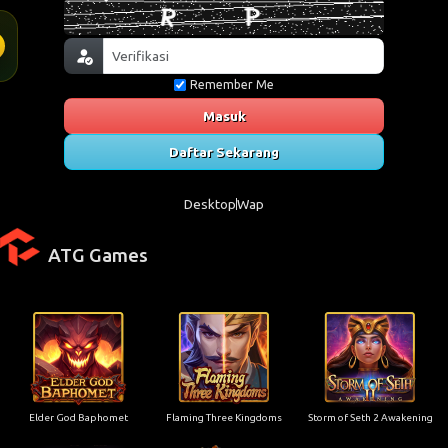
Remember Me
Masuk
Daftar Sekarang
Desktop
Wap
ATG Games
Elder God Baphomet
Flaming Three Kingdoms
Storm of Seth 2 Awakening