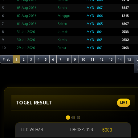
5
03 Aug 2026
Senin
MYD - 867
7847
6
02 Aug 2026
Minggu
MYD - 866
1215
7
01 Aug 2026
Sabtu
MYD - 865
6807
8
31 Jul 2026
Jumat
MYD - 864
9533
9
30 Jul 2026
Kamis
MYD - 863
0832
10
29 Jul 2026
Rabu
MYD - 862
0303
First
1
2
3
4
5
6
7
8
9
10
11
12
13
14
15
(
)
TOGEL RESULT
TOTO WUHAN
08-08-2026
T
6989