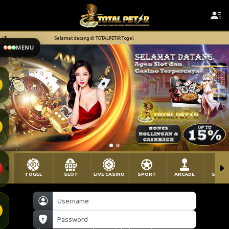
Selamat datang di TOTALPETIR Togel
MENU
TOGEL
SLOT
LIVE CASINO
SPORT
ARCADE
SABU