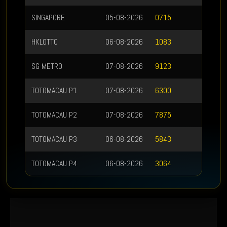
SINGAPORE
05-08-2026
MALAY
0715
HKLOTTO
06-08-2026
PCSO
1083
SG METRO
07-08-2026
QATA
9123
TOTOMACAU P1
07-08-2026
GERM
6300
TOTOMACAU P2
07-08-2026
NEW 
7875
TOTOMACAU P3
06-08-2026
N CL
5843
TOTOMACAU P4
06-08-2026
OREG
3064