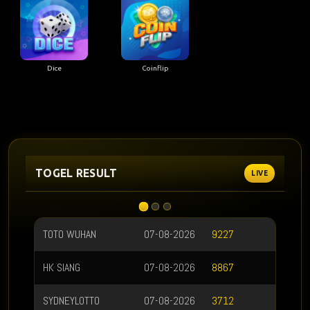
Dice
Coinflip
TOGEL RESULT
TOTO WUHAN
07-08-2026
TOTO
9227
HK SIANG
07-08-2026
TOTO
8867
SYDNEYLOTTO
07-08-2026
MALAY
3712