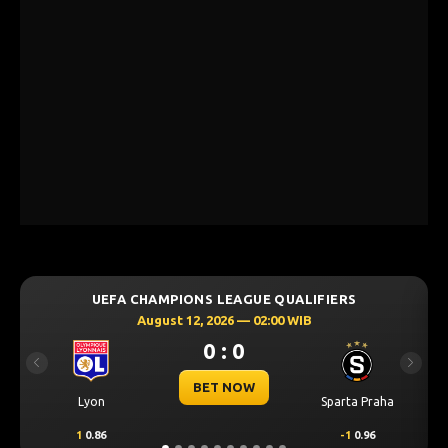
UEFA CHAMPIONS LEAGUE QUALIFIERS
August 12, 2026 — 01:30 WIB
0 : 0
Previous
Next
BET NOW
SK Sturm Graz
Fenerbahce
-0.5
0.95
0.5
0.87