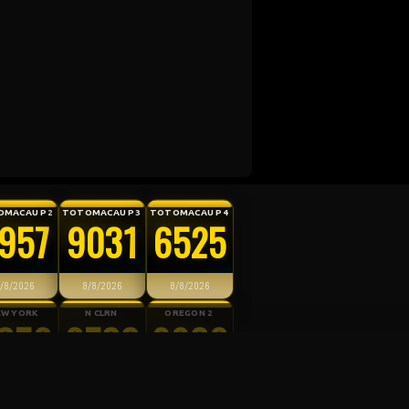
OMACAU P2
TOTOMACAU P3
TOTOMACAU P4
957
9031
6525
/8/2026
8/8/2026
8/8/2026
EW YORK
N CLRN
OREGON 2
356
6533
9936
/8/2026
9/8/2026
9/8/2026