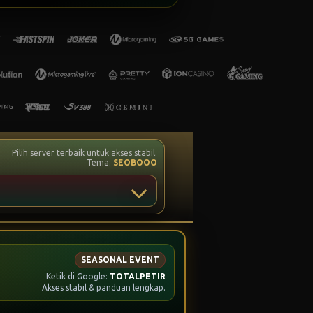
Rp.480,000
s
Rp.880,000
s
Rp.1,920,000
s
Pilih server terbaik untuk akses stabil.
Tema:
SEOBOOO
Rp.1,880,000
s
Rp.590,000
s
SEASONAL EVENT
Ketik di Google:
TOTALPETIR
Akses stabil & panduan lengkap.