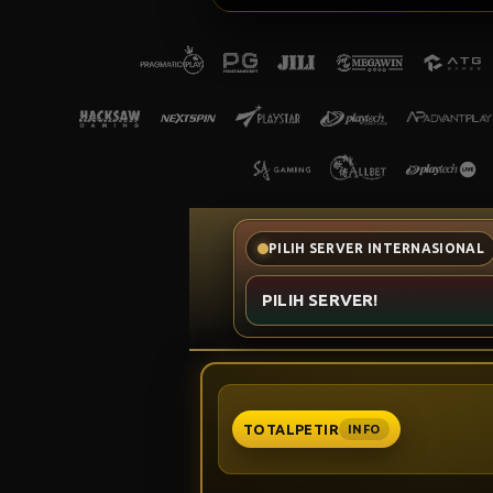
tam*** | Deposit
TotalPetir • update otomatis
nar*** | Deposit
TotalPetir • update otomatis
iswah***i | Deposit
TotalPetir • update otomatis
PILIH SERVER INTERNASIONAL
anggr***an | Deposit
TotalPetir • update otomatis
usa*** | Deposit
TotalPetir • update otomatis
TOTALPETIR
INFO