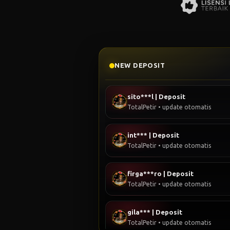
NEW DEPOSIT
sito***l | Deposit
TotalPetir • update otomatis
int*** | Deposit
TotalPetir • update otomatis
firga***ro | Deposit
TotalPetir • update otomatis
gila*** | Deposit
TotalPetir • update otomatis