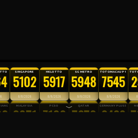
OTTO
SINGAPORE
HKLOTTO
SG METRO
TOTOMACAU P1
TOT
64
5102
5917
5948
7545
2
26
8/8/2026
8/8/2026
9/8/2026
9/8/2026
8
SIANG
MALAYSIA
PCSO
QATAR
GERMANY PLUS5
N
92
6851
7102
5256
2428
5
26
8/8/2026
8/8/2026
8/8/2026
9/8/2026
9