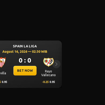
REGON 4
617
/8/2026
A CHAMPIONS LEAGUE QUALIFIERS
August 11, 2026 — 22:00 WIB
0 : 0
Next
BET NOW
t Almaty
Levski Sofia
(n)
0
0.76
0.00
-0.94