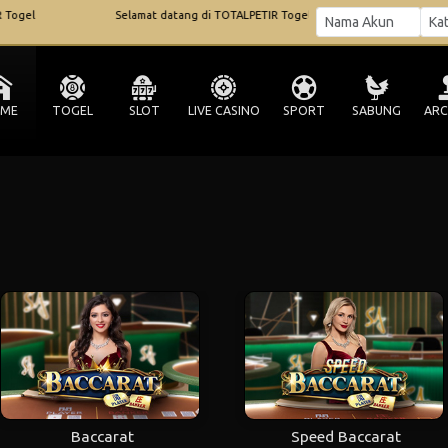
Selamat datang di TOTALPETIR Togel
ME
TOGEL
SLOT
LIVE CASINO
SPORT
SABUNG
ARC
Baccarat
Speed Baccarat