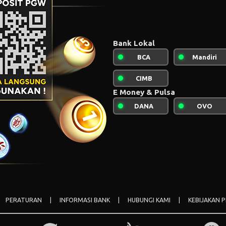
Bank Lokal
BCA
Mandiri
CIMB
E Money & Pulsa
DANA
OVO
PERATURAN
|
INFORMASI BANK
|
HUBUNGI KAMI
|
KEBIJAKAN P