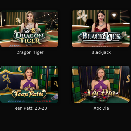
Dragon Tiger
Blackjack
Teen Patti 20-20
Xoc Dia