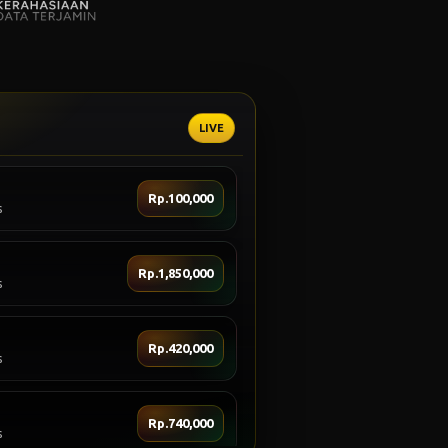
LIVE
Rp.100,000
s
Rp.1,850,000
s
Rp.420,000
s
Rp.740,000
s