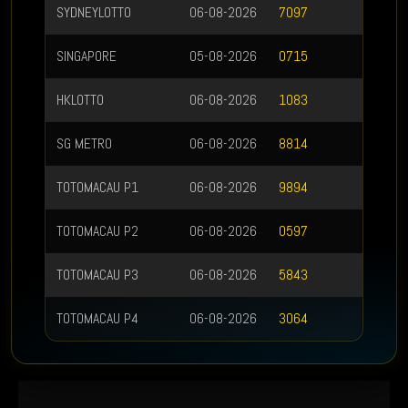
EYLOTTO
06-08-2026
MALAYSIA SIANG
7097
APORE
05-08-2026
MALAYSIA
0715
TTO
06-08-2026
PCSO
1083
ETRO
06-08-2026
QATAR
8814
MACAU P1
06-08-2026
GERMANY PLUS5
9894
MACAU P2
06-08-2026
NEW YORK
0597
MACAU P3
06-08-2026
N CLRN
5843
MACAU P4
06-08-2026
OREGON 2
3064