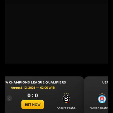
UEFA CHAMPIONS LEAGUE QUALIFIERS
August 12, 2026 — 01:15 WIB
0 : 0
Previous
Next
BET NOW
Slovan Bratislava
Mjallby