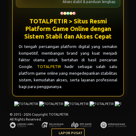
Akses stabil & panduan lengkap.
TOTALPETIR > Situs Resmi
Platform Game Online dengan
Sistem Stabil dan Akses Cepat
Di tengah persaingan platform digital yang semakin
kompetitif, membangun brand yang kuat menjadi
faktor utama untuk bertahan di hasil pencarian
Google.
TOTALPETIR
hadir sebagai salah satu
platform game online yang mengedepankan stabilitas
sistem, kemudahan akses, serta layanan profesional
bagi para penggunanya.
© 2015 - 2026 Copyright TOTALPETIR.
All Rights Reserved.
LAPOR PUSAT