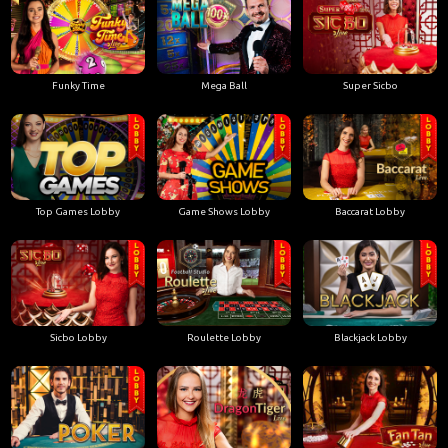
Funky Time
Mega Ball
Super Sicbo
Top Games Lobby
Game Shows Lobby
Baccarat Lobby
Sicbo Lobby
Roulette Lobby
Blackjack Lobby